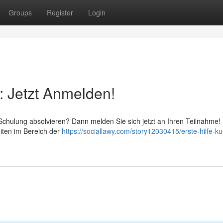
Groups
Register
Login
: Jetzt Anmelden!
-Schulung absolvieren? Dann melden Sie sich jetzt an Ihren Teilnahme!
iten im Bereich der
https://sociallawy.com/story12030415/erste-hilfe-ku