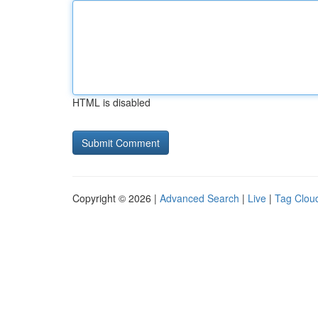
HTML is disabled
Copyright © 2026 |
Advanced Search
|
Live
|
Tag Clou