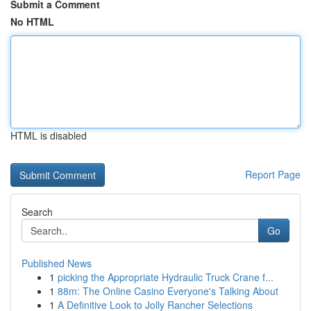
Submit a Comment
No HTML
HTML is disabled
Report Page
Search
Go
Published News
1
picking the Appropriate Hydraulic Truck Crane f...
1
88m: The Online Casino Everyone's Talking About
1
A Definitive Look to Jolly Rancher Selections