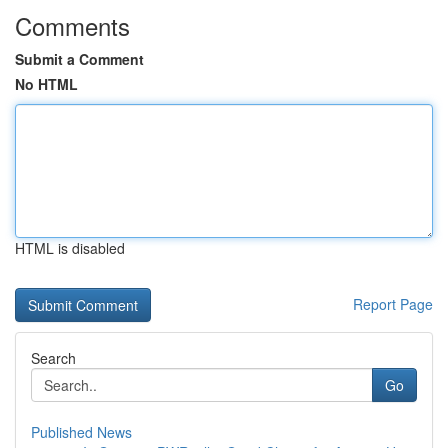
Comments
Submit a Comment
No HTML
HTML is disabled
Report Page
Search
Go
Published News