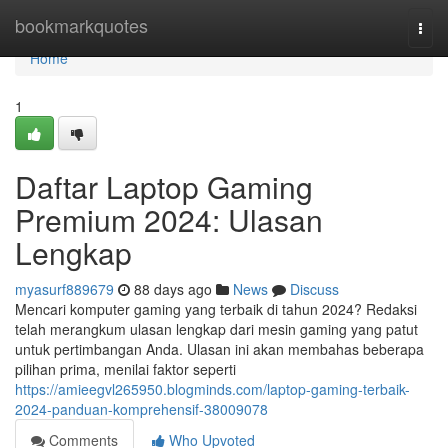
Home
bookmarkquotes
Togg
navi
Home
1
Daftar Laptop Gaming
Premium 2024: Ulasan
Lengkap
myasurf889679
88 days ago
News
Discuss
Mencari komputer gaming yang terbaik di tahun 2024? Redaksi
telah merangkum ulasan lengkap dari mesin gaming yang patut
untuk pertimbangan Anda. Ulasan ini akan membahas beberapa
pilihan prima, menilai faktor seperti
https://amieegvl265950.blogminds.com/laptop-gaming-terbaik-
2024-panduan-komprehensif-38009078
Comments
Who Upvoted