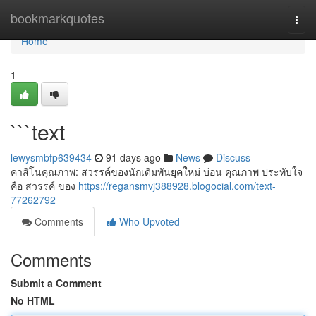
Home
bookmarkquotes
Togg
navi
Home
1
```text
lewysmbfp639434
91 days ago
News
Discuss
คาสิโนคุณภาพ: สวรรค์ของนักเดิมพันยุคใหม่ บ่อน คุณภาพ ประทับใจ
คือ สวรรค์ ของ
https://regansmvj388928.blogocial.com/text-
77262792
Comments
Who Upvoted
Comments
Submit a Comment
No HTML