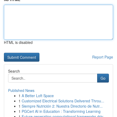
HTML is disabled
Report Page
Search
Go
Published News
1
A Better Loft Space
1
Customized Electrical Solutions Delivered Throu...
1
Siempre Nutrición 2: Nuestra Directorio de Nutr...
1
PGCert AI in Education : Transforming Learning
1
Future generation computational frameworks driv...