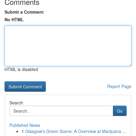
Comments
Submit a Comment
No HTML
HTML is disabled
Report Page
Search
Go
Published News
1
Glasgow's Green Scene: A Overview at Marijuana ...