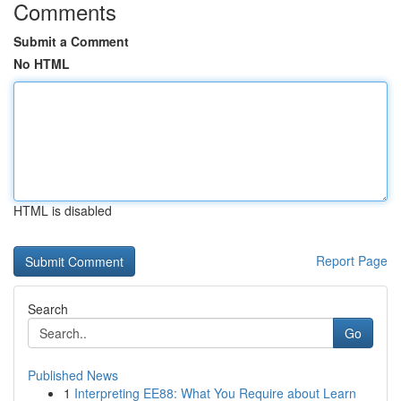
Comments
Submit a Comment
No HTML
HTML is disabled
Report Page
Search
Go
Published News
1
Interpreting EE88: What You Require about Learn