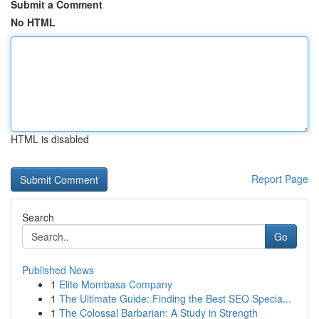
Submit a Comment
No HTML
HTML is disabled
Report Page
Search
Go
Published News
1
Elite Mombasa Company
1
The Ultimate Guide: Finding the Best SEO Specia...
1
The Colossal Barbarian: A Study in Strength