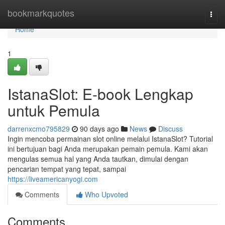
Home
bookmarkquotes
Togg
navi
Home
1
IstanaSlot: E-book Lengkap
untuk Pemula
darrenxcmo795829
90 days ago
News
Discuss
Ingin mencoba permainan slot online melalui IstanaSlot? Tutorial
ini bertujuan bagi Anda merupakan pemain pemula. Kami akan
mengulas semua hal yang Anda tautkan, dimulai dengan
pencarian tempat yang tepat, sampai
https://liveamericanyogi.com
Comments
Who Upvoted
Comments