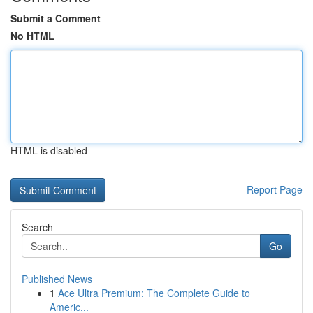
Submit a Comment
No HTML
HTML is disabled
Report Page
Search
Go
Published News
1
Ace Ultra Premium: The Complete Guide to
Americ...