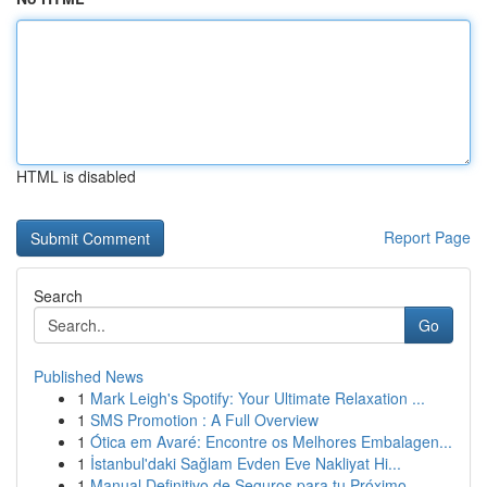
HTML is disabled
Report Page
Search
Go
Published News
1
Mark Leigh's Spotify: Your Ultimate Relaxation ...
1
SMS Promotion : A Full Overview
1
Ótica em Avaré: Encontre os Melhores Embalagen...
1
İstanbul'daki Sağlam Evden Eve Nakliyat Hi...
1
Manual Definitivo de Seguros para tu Próximo ...