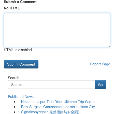
Submit a Comment
No HTML
HTML is disabled
Report Page
Search
Go
Published News
1
Noida to Jaipur Taxi: Your Ultimate Trip Guide
1
Best Surgical Gastroenterologists in Hitec City...
1
Signalcopyright：完整指南与安全须知