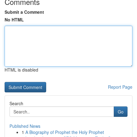
Comments
Submit a Comment
No HTML
HTML is disabled
Report Page
Search
Go
Published News
1
A Biography of Prophet the Holy Prophet