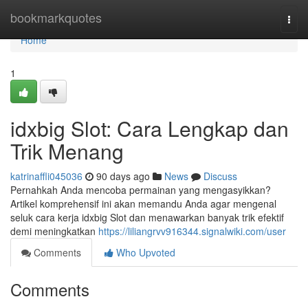
Home
bookmarkquotes
Togg
navi
Home
1
idxbig Slot: Cara Lengkap dan
Trik Menang
katrinaffli045036
90 days ago
News
Discuss
Pernahkah Anda mencoba permainan yang mengasyikkan?
Artikel komprehensif ini akan memandu Anda agar mengenal
seluk cara kerja idxbig Slot dan menawarkan banyak trik efektif
demi meningkatkan
https://liliangrvv916344.signalwiki.com/user
Comments
Who Upvoted
Comments