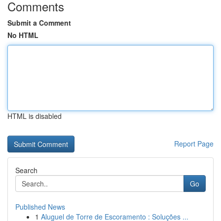
Comments
Submit a Comment
No HTML
HTML is disabled
Report Page
Search
Go
Published News
1
Aluguel de Torre de Escoramento : Soluções ...