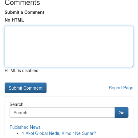
Comments
Submit a Comment
No HTML
HTML is disabled
Report Page
Search
Go
Published News
1
Akol Global Nedir, Kimdir Ne Sunar?