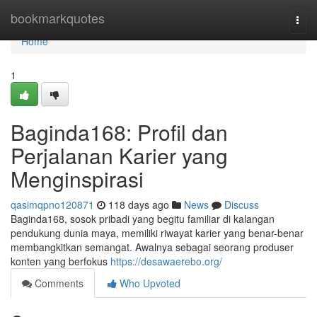
Home
bookmarkquotes
Togg
navi
Home
1
Baginda168: Profil dan
Perjalanan Karier yang
Menginspirasi
qasimqpno120871
118 days ago
News
Discuss
Baginda168, sosok pribadi yang begitu familiar di kalangan
pendukung dunia maya, memiliki riwayat karier yang benar-benar
membangkitkan semangat. Awalnya sebagai seorang produser
konten yang berfokus
https://desawaerebo.org/
Comments
Who Upvoted