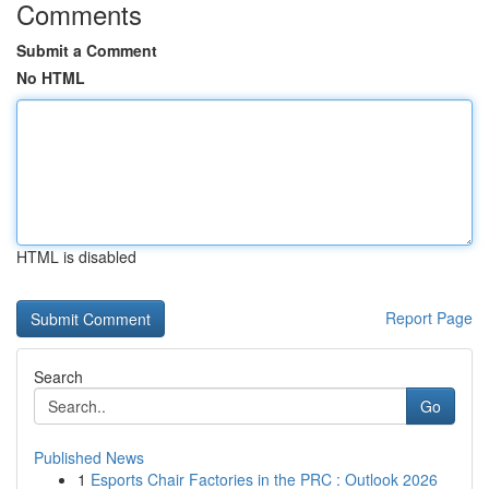
Comments
Submit a Comment
No HTML
HTML is disabled
Report Page
Search
Go
Published News
1
Esports Chair Factories in the PRC : Outlook 2026