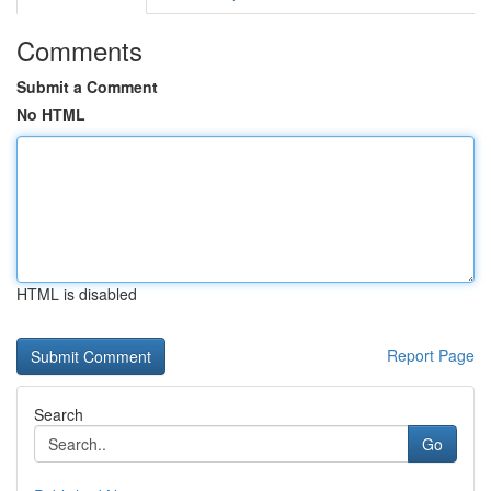
Comments
Submit a Comment
No HTML
HTML is disabled
Report Page
Search
Go