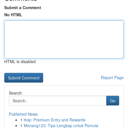
Submit a Comment
No HTML
HTML is disabled
Report Page
Search
Go
Published News
1
ttvip: Premium Entry and Rewards
1
Menang123: Tips Lengkap untuk Pemula