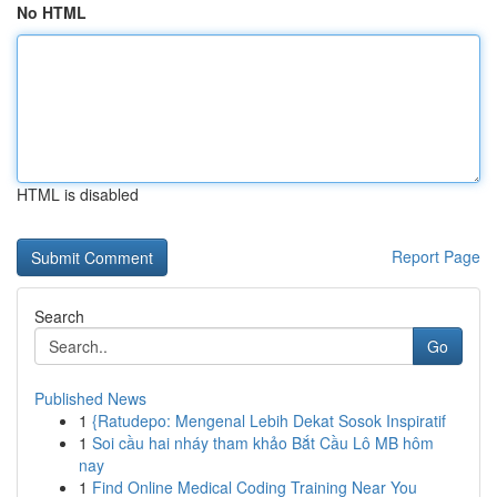
No HTML
HTML is disabled
Report Page
Search
Go
Published News
1
{Ratudepo: Mengenal Lebih Dekat Sosok Inspiratif
1
Soi cầu hai nháy tham khảo Bắt Cầu Lô MB hôm
nay
1
Find Online Medical Coding Training Near You