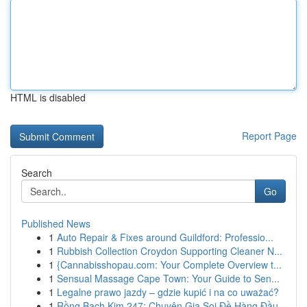
HTML is disabled
Report Page
Search
Go
Published News
1
Auto Repair & Fixes around Guildford: Professio...
1
Rubbish Collection Croydon Supporting Cleaner N...
1
{Cannabisshopau.com: Your Complete Overview t...
1
Sensual Massage Cape Town: Your Guide to Sen...
1
Legalne prawo jazdy – gdzie kupić i na co uważać?
1
Rồng Bạch Kim 247: Chuyên Gia Soi Đề Hàng Đầu