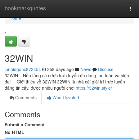
Home
bookmarkquotes
Togg
navi
Home
1
32WIN
junaidgonx872454
258 days ago
News
Discuss
32WIN – Nền tảng cá cược trực tuyến đa dạng, an toàn và hiện
đại 1. Giới thiệu về 32WIN 32WIN là nhà cái giải trí trực tuyến
đáng tin cậy, được nhiều người chơi
https://32win.style/
Comments
Who Upvoted
Comments
Submit a Comment
No HTML