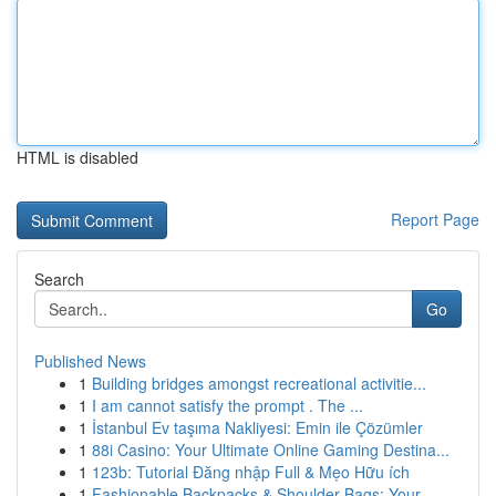
HTML is disabled
Report Page
Search
Go
Published News
1
Building bridges amongst recreational activitie...
1
I am cannot satisfy the prompt . The ...
1
İstanbul Ev taşıma Nakliyesi: Emin ile Çözümler
1
88i Casino: Your Ultimate Online Gaming Destina...
1
123b: Tutorial Đăng nhập Full & Mẹo Hữu ích
1
Fashionable Backpacks & Shoulder Bags: Your ...