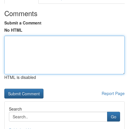
Comments
Submit a Comment
No HTML
HTML is disabled
Report Page
Search
Go