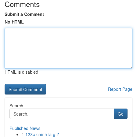
Comments
Submit a Comment
No HTML
HTML is disabled
Report Page
Search
Go
Published News
1
123b chính là gì?