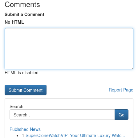
Comments
Submit a Comment
No HTML
HTML is disabled
Report Page
Search
Go
Published News
1
SuperCloneWatchVIP: Your Ultimate Luxury Watc...