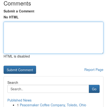
Comments
Submit a Comment
No HTML
HTML is disabled
Report Page
Search
Go
Published News
1
Peacemaker Coffee Company, Toledo, Ohio