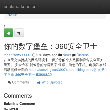
Home
bookmarkquotes
Togg
navi
Home
1
你的数字堡垒：360安全卫士
teganfsow711416
276 days ago
News
Discuss
在今天充满挑战的网络环境中，保护您的个人数据和设备安全至关
重要。 安全专家 就像您的专属数字 保镖，为您的手机、电脑和在线
活动提供全面的
https://tamzingica439074.suomiblog.com/您-的数
字堡垒-360安全卫士-53906832
Comments
Who Upvoted
Comments
Submit a Comment
No HTML