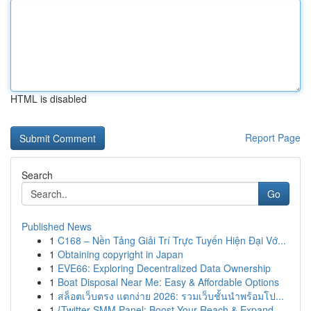
HTML is disabled
Report Page
Search
Go
Published News
1
C168 – Nền Tảng Giải Trí Trực Tuyến Hiện Đại Vớ...
1
Obtaining copyright in Japan
1
EVE66: Exploring Decentralized Data Ownership
1
Boat Disposal Near Me: Easy & Affordable Options
1
สล็อตเว็บตรง แตกง่าย 2026: รวมเว็บชั้นนำพร้อมโป...
1
{Twitter SMM Panel: Boost Your Reach & Expand ...