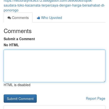
https://hectoratyh436372.oblogation.com/36906065/optik-
saudara-toko-kacamata-terpercaya-dengan-harga-bersahabat-di-
ponorogo
Comments
Who Upvoted
Comments
Submit a Comment
No HTML
HTML is disabled
Report Page