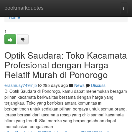
Home
bookmarkquotes
Togg
navi
Home
1
Optik Saudara: Toko Kacamata
Profesional dengan Harga
Relatif Murah di Ponorogo
erasmusy749rnj5
295 days ago
News
Discuss
Di Optik Saudara di Ponorogo, kamu dapat menemukan beragam
pilihan kacamata berkwalitas bersama dengan harga yang
terjangkau. Toko yang berfokus antara komunitas ini
berkomitmen untuk sediakan pilihan bergaya untuk semua orang,
terasa berasal dari kacamata resep yang chic sampai kacamata
hitam yang trendi. Staf mereka yang berpengetahuan dapat
memutuskan pengalaman