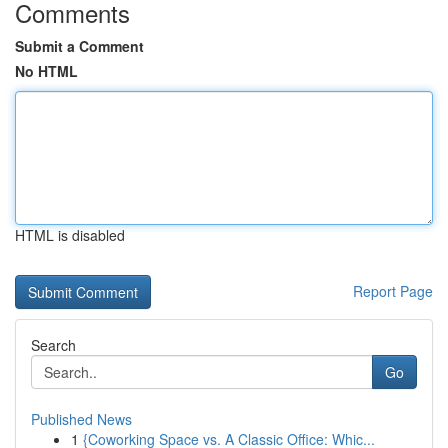
Comments
Submit a Comment
No HTML
HTML is disabled
Report Page
Search
Go
Published News
1
{Coworking Space vs. A Classic Office: Whic...