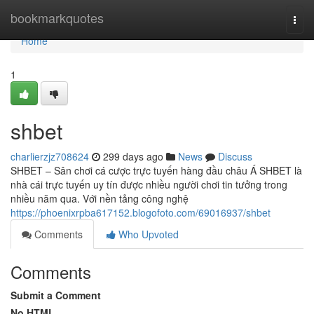
Home
bookmarkquotes
Togg
navi
Home
1
shbet
charlierzjz708624
299 days ago
News
Discuss
SHBET – Sân chơi cá cược trực tuyến hàng đầu châu Á SHBET là
nhà cái trực tuyến uy tín được nhiều người chơi tin tưởng trong
nhiều năm qua. Với nền tảng công nghệ
https://phoenixrpba617152.blogofoto.com/69016937/shbet
Comments
Who Upvoted
Comments
Submit a Comment
No HTML