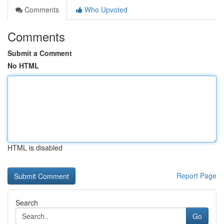
Comments
Who Upvoted
Comments
Submit a Comment
No HTML
HTML is disabled
Report Page
Search
Go