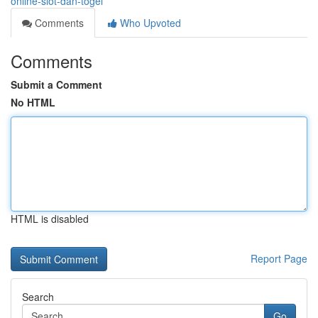
online-slot-dan-togel
Comments
Who Upvoted
Comments
Submit a Comment
No HTML
HTML is disabled
Report Page
Search
Go