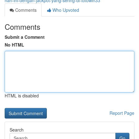
hari-ini-dengan-jackpot-yang-sering-di-totowin33
Comments
Who Upvoted
Comments
Submit a Comment
No HTML
HTML is disabled
Report Page
Search
Go