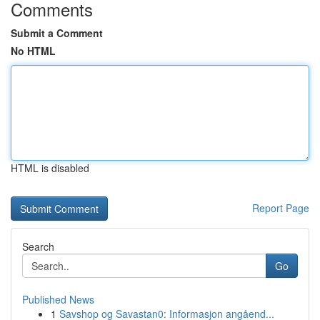
Comments
Submit a Comment
No HTML
HTML is disabled
Report Page
Search
Go
Published News
1
Savshop og Savastan0: Informasjon angåend...