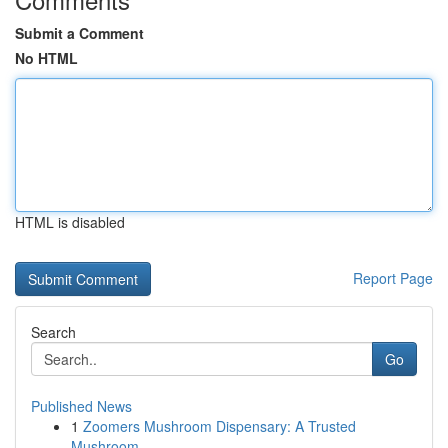
Submit a Comment
No HTML
HTML is disabled
Report Page
Search
Go
Published News
1
Zoomers Mushroom Dispensary: A Trusted
Mushroom...