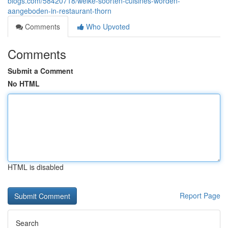
blogs.com/58420718/welke-soorten-cuisines-worden-
aangeboden-in-restaurant-thorn
Comments
Who Upvoted
Comments
Submit a Comment
No HTML
HTML is disabled
Report Page
Search