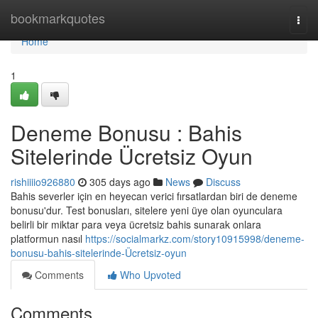
Home
bookmarkquotes
Togg
navi
Home
1
Deneme Bonusu : Bahis
Sitelerinde Ücretsiz Oyun
rishiiiio926880
305 days ago
News
Discuss
Bahis severler için en heyecan verici fırsatlardan biri de deneme
bonusu'dur. Test bonusları, sitelere yeni üye olan oyunculara
belirli bir miktar para veya ücretsiz bahis sunarak onlara
platformun nasıl
https://socialmarkz.com/story10915998/deneme-
bonusu-bahis-sitelerinde-Ücretsiz-oyun
Comments
Who Upvoted
Comments