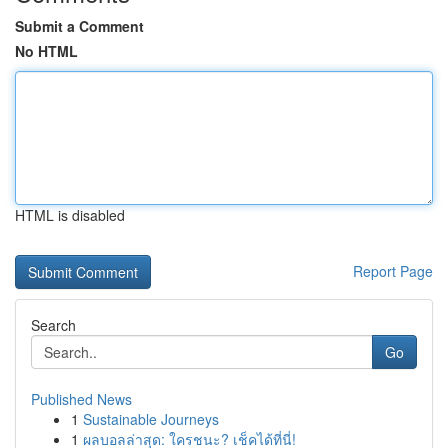
Submit a Comment
No HTML
HTML is disabled
Report Page
Search
Go
Published News
1
Sustainable Journeys
1
ผลบอลล่าสุด: ใครชนะ? เช็คได้ที่นี่!