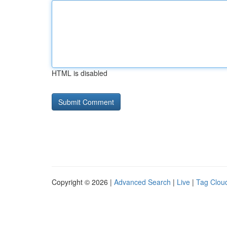
HTML is disabled
Copyright © 2026 |
Advanced Search
|
Live
|
Tag Clou