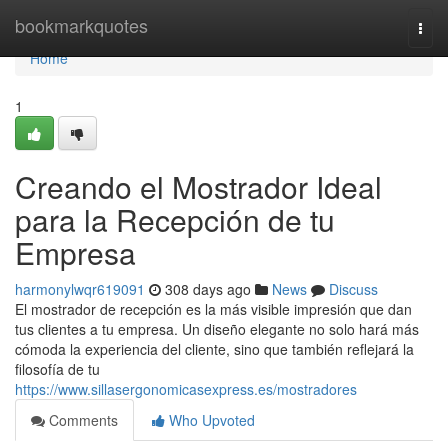
Home
bookmarkquotes
Togg
navi
Home
1
Creando el Mostrador Ideal
para la Recepción de tu
Empresa
harmonylwqr619091
308 days ago
News
Discuss
El mostrador de recepción es la más visible impresión que dan
tus clientes a tu empresa. Un diseño elegante no solo hará más
cómoda la experiencia del cliente, sino que también reflejará la
filosofía de tu
https://www.sillasergonomicasexpress.es/mostradores
Comments
Who Upvoted