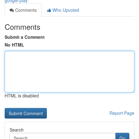
google-play
Comments
Who Upvoted
Comments
Submit a Comment
No HTML
HTML is disabled
Report Page
Search
Go