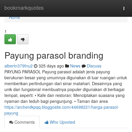
Home
bookmarkquotes
Togg
navi
Home
1
Payung parasol branding
albertn379fnu2
325 days ago
News
Discuss
PAYUNG PARASOL Payung parasol adalah jenis payung
berukuran besar yang umumnya digunakan di luar ruangan untuk
memberikan perlindungan dari sinar matahari. Desainnya yang
unik dan fungsional membuatnya populer digunakan di berbagai
tempat, seperti: • Kafe dan restoran: Menciptakan suasana yang
nyaman dan teduh bagi pengunjung. • Taman dan area
https://archerdkpqq.bloggosite.com/44698221/harga-parasol-
payung
Comments
Who Upvoted