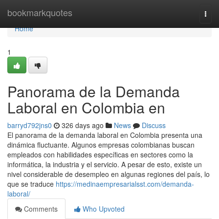
Home
bookmarkquotes
Togg
navi
Home
1
Panorama de la Demanda
Laboral en Colombia en
barryd792jns0
326 days ago
News
Discuss
El panorama de la demanda laboral en Colombia presenta una
dinámica fluctuante. Algunos empresas colombianas buscan
empleados con habilidades específicas en sectores como la
informática, la industria y el servicio. A pesar de esto, existe un
nivel considerable de desempleo en algunas regiones del país, lo
que se traduce
https://medinaempresarialsst.com/demanda-
laboral/
Comments
Who Upvoted