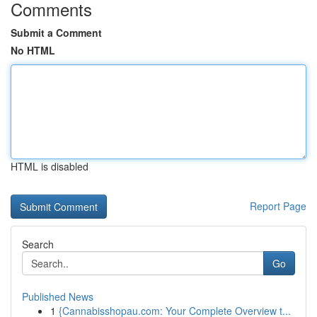
Comments
Submit a Comment
No HTML
HTML is disabled
Report Page
Search
Go
Published News
1
{Cannabisshopau.com: Your Complete Overview t...