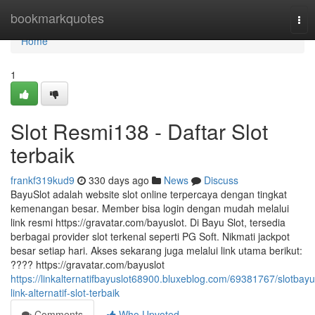
Home
bookmarkquotes
Tog
nav
Home
1
Slot Resmi138 - Daftar Slot
terbaik
frankf319kud9
330 days ago
News
Discuss
BayuSlot adalah website slot online terpercaya dengan tingkat
kemenangan besar. Member bisa login dengan mudah melalui
link resmi https://gravatar.com/bayuslot. Di Bayu Slot, tersedia
berbagai provider slot terkenal seperti PG Soft. Nikmati jackpot
besar setiap hari. Akses sekarang juga melalui link utama berikut:
???? https://gravatar.com/bayuslot
https://linkalternatifbayuslot68900.bluxeblog.com/69381767/slotbayu
link-alternatif-slot-terbaik
Comments
Who Upvoted