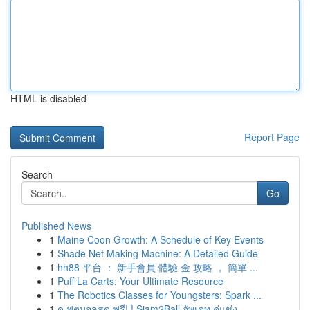
HTML is disabled
Report Page
Search
Go
Published News
1
Maine Coon Growth: A Schedule of Key Events
1
Shade Net Making Machine: A Detailed Guide
1
hh88 平台 ： 新手會員 體驗 金 攻略 ， 簡單 ...
1
Puff La Carts: Your Ultimate Resource
1
The Robotics Classes for Youngsters: Spark ...
1
ดู ฟุตบอลสด ฟรี! ! Siam2Ball อัพเดท คู่แข่ง ...