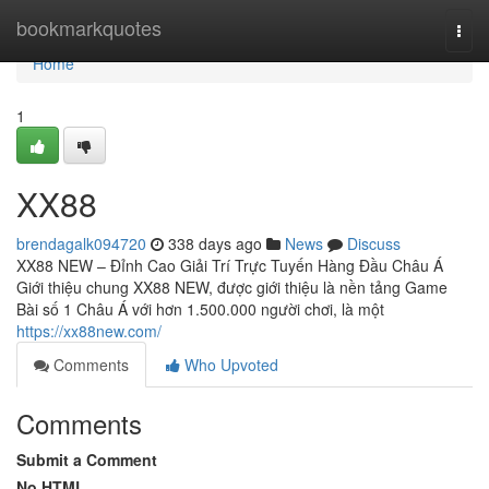
Home
bookmarkquotes
Togg
navi
Home
1
XX88
brendagalk094720
338 days ago
News
Discuss
XX88 NEW – Đỉnh Cao Giải Trí Trực Tuyến Hàng Đầu Châu Á
Giới thiệu chung XX88 NEW, được giới thiệu là nền tảng Game
Bài số 1 Châu Á với hơn 1.500.000 người chơi, là một
https://xx88new.com/
Comments
Who Upvoted
Comments
Submit a Comment
No HTML