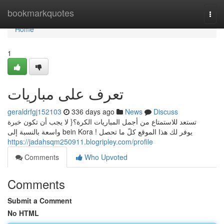
Home
bookmarkquotes
Togg
navi
Home
1
تعرف على مباريات
geraldrfgj152103
336 days ago
News
Discuss
تستعد للاستمتاع من أجمل المباريات الكرة؟{ لا يجب أن تكون خبرة
واسعة بالنسبة إلى bein Kora ! يوفر لك هذا الموقع كلّ ما تحصل
https://jadahsqm250911.blogripley.com/profile
Comments
Who Upvoted
Comments
Submit a Comment
No HTML