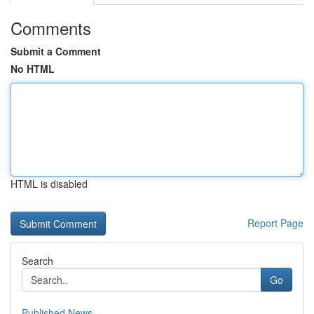
Comments
Submit a Comment
No HTML
HTML is disabled
Report Page
Search
Go
Published News