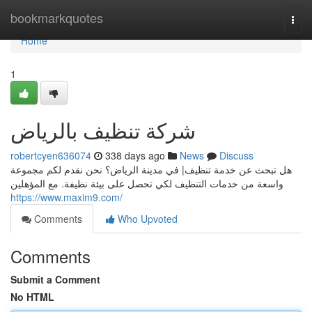
Home
bookmarkquotes
Togg
navi
Home
1
شركة تنظيف بالرياض
robertcyen636074
338 days ago
News
Discuss
هل تبحث عن خدمة تنظيف| في مدينة الرياض؟ نحن نقدم لكم مجموعة
واسعة من خدمات التنظيف لكي تحصل على بيئة نظيفة. مع المؤهلين
https://www.maxim9.com/
Comments
Who Upvoted
Comments
Submit a Comment
No HTML