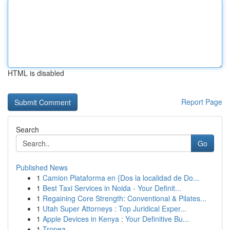
HTML is disabled
Report Page
Search
Go
Published News
1
Camion Plataforma en {Dos la localidad de Do...
1
Best Taxi Services in Noida - Your Definit...
1
Regaining Core Strength: Conventional & Pilates...
1
Utah Super Attorneys : Top Juridical Exper...
1
Apple Devices in Kenya : Your Definitive Bu...
1
Tropea